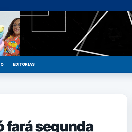
IO
EDITORIAS
ó fará segunda