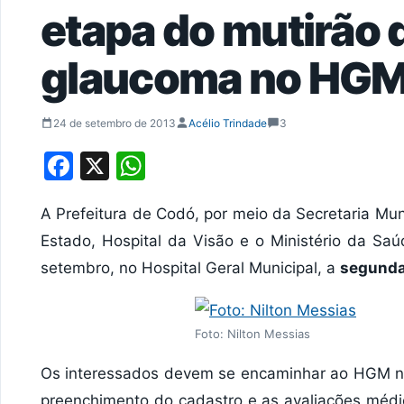
etapa do mutirão d
glaucoma no HG
24 de setembro de 2013
Acélio Trindade
3
Facebook
X
WhatsApp
A Prefeitura de Codó, por meio da Secretaria Mu
Estado, Hospital da Visão e o Ministério da Saú
setembro, no Hospital Geral Municipal, a
segunda
Foto: Nilton Messias
Os interessados devem se encaminhar ao HGM nes
preenchimento do cadastro e as avaliações médi