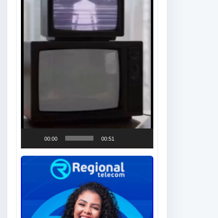
00:00
00:51