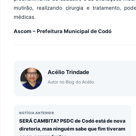
mutirão, realizando cirurgia e tratamento, pod
médicas.
Ascom – Prefeitura Municipal de Codó
Acélio Trindade
Autor no Blog do Acélio.
NOTÍCIA ANTERIOR
SERÁ CAMBITA? PSDC de Codó está de nova
diretoria, mas ninguém sabe que fim tiveram