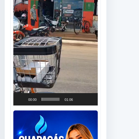
00:00
01:06