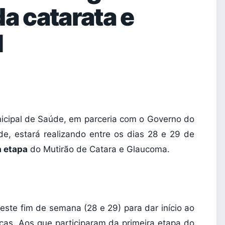
a catarata e
M
nicipal de Saúde, em parceria com o Governo do
de, estará realizando entre os dias 28 e 29 de
 etapa
do Mutirão de Catara e Glaucoma.
te fim de semana (28 e 29) para dar início ao
cas. Aos que participaram da primeira etapa do