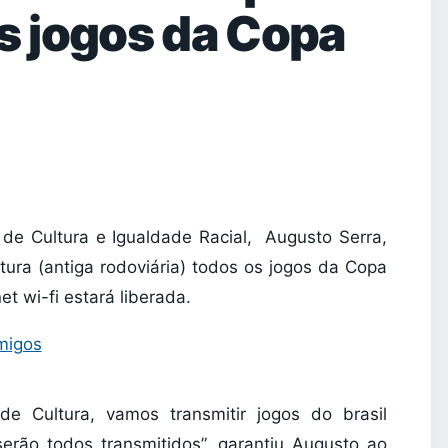
os jogos da Copa
io de Cultura e Igualdade Racial, Augusto Serra,
ultura (antiga rodoviária) todos os jogos da Copa
t wi-fi estará liberada.
de Cultura, vamos transmitir jogos do brasil
rão todos transmitidos”, garantiu Augusto ao