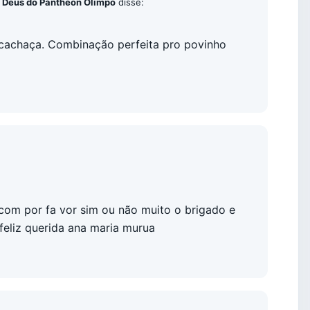
a Deus do Pantheon Olimpo
disse:
 cachaça. Combinação perfeita pro povinho
om por fa vor sim ou não muito o brigado e
 feliz querida ana maria murua