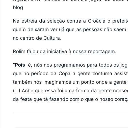
blog
Na estreia da seleção contra a Croácia o prefei
que o deixaram ver (já que as pessoas não saem
no centro de Cultura.
Rolim falou da iniciativa à nossa reportagem.
“Pois
é, nós nos programamos para todos os jog
que no período da Copa a gente costuma assist
também nós imaginamos um ponto onde a gente p
(…) Acho que essa foi uma forma da gente conseg
da festa que tá fazendo com o que o nosso coraçã