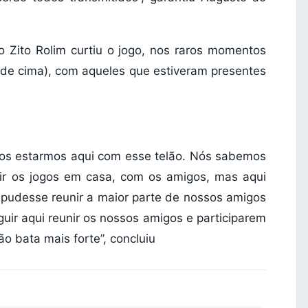
to Zito Rolim curtiu o jogo, nos raros momentos
 de cima), com aqueles que estiveram presentes
os estarmos aqui com esse telão. Nós sabemos
ir os jogos em casa, com os amigos, mas aqui
udesse reunir a maior parte de nossos amigos
uir aqui reunir os nossos amigos e participarem
o bata mais forte”, concluiu