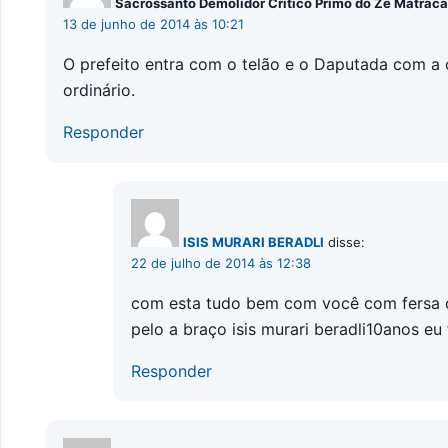
Sacrossanto Demolidor Crítico Primo do Zé Matrac
13 de junho de 2014 às 10:21
O prefeito entra com o telão e o Daputada com a
ordinário.
Responder
ISIS MURARI BERADLI
disse:
22 de julho de 2014 às 12:38
com esta tudo bem com você com fersa c
pelo a braço isis murari beradli10anos eu
Responder