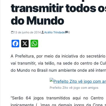
transmitir todos 
do Mundo
13 de junho de 2014
Acélio Trindade
6
Facebook
X
WhatsApp
A Prefeitura, por meio da iniciativa do secretár
vai transmitir, via telão, na sede do centro de C
do Mundo no Brasil num ambiente onde até interne
Prefeito Zito vê jogo com amigos
“Serão 64 jogos transmitidos aqui no Centro 
logicamente (…)mas os demais jogos da Copa se