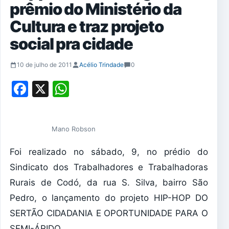
prêmio do Ministério da
Cultura e traz projeto
social pra cidade
10 de julho de 2011
Acélio Trindade
0
Facebook
X
WhatsApp
Mano Robson
Foi realizado no sábado, 9, no prédio do
Sindicato dos Trabalhadores e Trabalhadoras
Rurais de Codó, da rua S. Silva, bairro São
Pedro, o lançamento do projeto HIP-HOP DO
SERTÃO CIDADANIA E OPORTUNIDADE PARA O
SEMI-ÁRIDO.