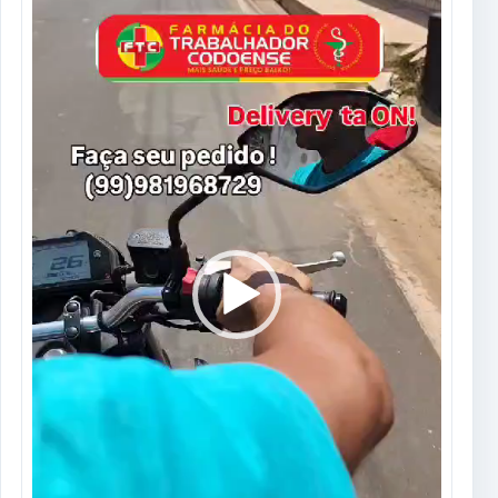
vídeo