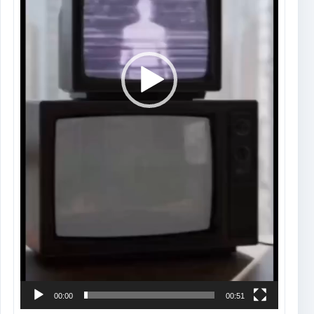
00:00
00:51