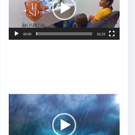
00:00
01:23
Tocador
de
vídeo