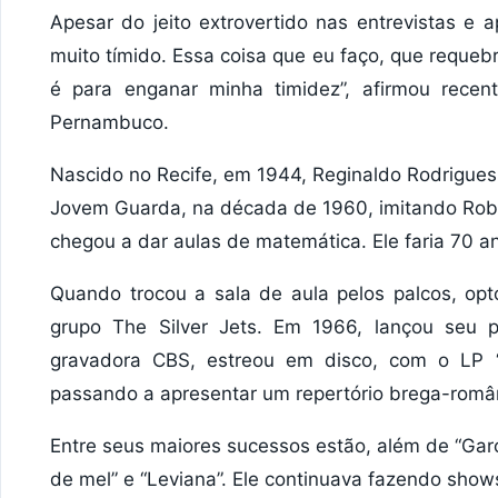
Apesar do jeito extrovertido nas entrevistas e 
muito tímido. Essa coisa que eu faço, que requebr
é para enganar minha timidez”, afirmou rece
Pernambuco.
Nascido no Recife, em 1944, Reginaldo Rodrigues
Jovem Guarda, na década de 1960, imitando Rober
chegou a dar aulas de matemática. Ele faria 70 a
Quando trocou a sala de aula pelos palcos, op
grupo The Silver Jets. Em 1966, lançou seu 
gravadora CBS, estreou em disco, com o LP “
passando a apresentar um repertório brega-românt
Entre seus maiores sucessos estão, além de “Garç
de mel” e “Leviana”. Ele continuava fazendo show