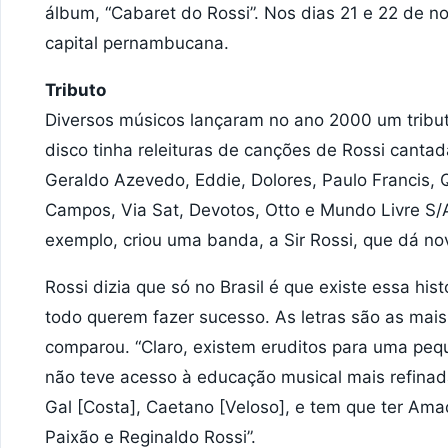
álbum, “Cabaret do Rossi”. Nos dias 21 e 22 de 
capital pernambucana.
Tributo
Diversos músicos lançaram no ano 2000 um tributo 
disco tinha releituras de canções de Rossi canta
Geraldo Azevedo, Eddie, Dolores, Paulo Francis,
Campos, Via Sat, Devotos, Otto e Mundo Livre S/
exemplo, criou uma banda, a Sir Rossi, que dá no
Rossi dizia que só no Brasil é que existe essa hi
todo querem fazer sucesso. As letras são as mais
comparou. “Claro, existem eruditos para uma pequ
não teve acesso à educação musical mais refinada,
Gal [Costa], Caetano [Veloso], e tem que ter Ama
Paixão e Reginaldo Rossi”.