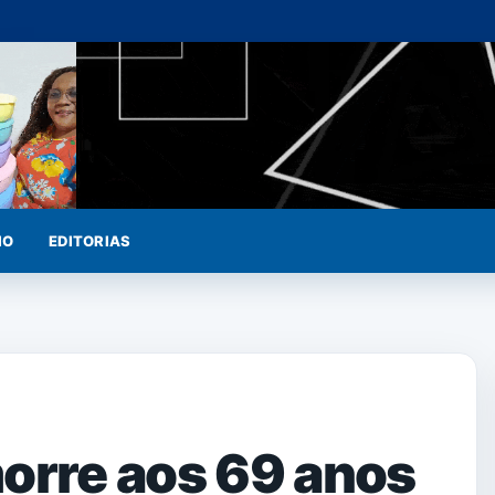
IO
EDITORIAS
orre aos 69 anos