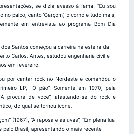
apresentações, se dizia avesso à fama. “Eu sou
o no palco, canto ‘Garçom’, o corno e tudo mais,
ntemente em entrevista ao programa Bom Dia
 dos Santos começou a carreira na esteira da
to Carlos. Antes, estudou engenharia civil e
nos em fevereiro.
tou por cantar rock no Nordeste e comandou o
primeiro LP, “O pão”. Somente em 1970, pela
À procura de você”, afastando-se do rock e
ico, do qual se tornou ícone.
om” (1967), “A raposa e as uvas”, “Em plena lua
s pelo Brasil, apresentando o mais recente