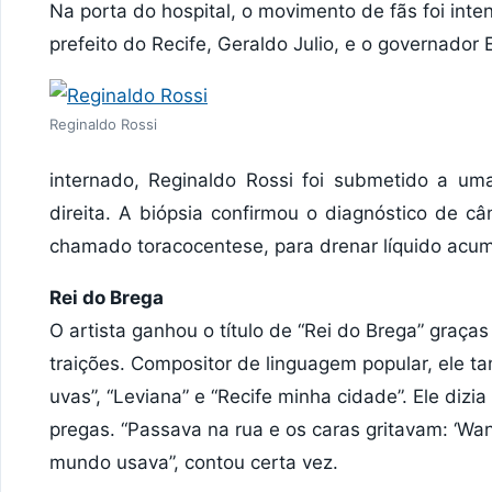
Na porta do hospital, o movimento de fãs foi int
prefeito do Recife, Geraldo Julio, e o governado
Reginaldo Rossi
internado, Reginaldo Rossi foi submetido a uma
direita. A biópsia confirmou o diagnóstico de 
chamado toracocentese, para drenar líquido acum
Rei do Brega
O artista ganhou o título de “Rei do Brega” graç
traições. Compositor de linguagem popular, ele 
uvas”, “Leviana” e “Recife minha cidade”. Ele dizi
pregas. “Passava na rua e os caras gritavam: ‘Wa
mundo usava”, contou certa vez.