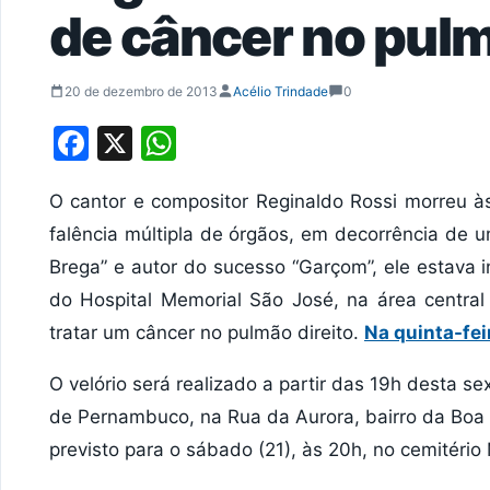
de câncer no pul
20 de dezembro de 2013
Acélio Trindade
0
Facebook
X
WhatsApp
O cantor e compositor Reginaldo Rossi morreu à
falência múltipla de órgãos, em decorrência de
Brega” e autor do sucesso “Garçom”, ele estava 
do Hospital Memorial São José, na área centra
tratar um câncer no pulmão direito.
Na quinta-fei
O velório será realizado a partir das 19h desta se
de Pernambuco, na Rua da Aurora, bairro da Boa V
previsto para o sábado (21), às 20h, no cemitério