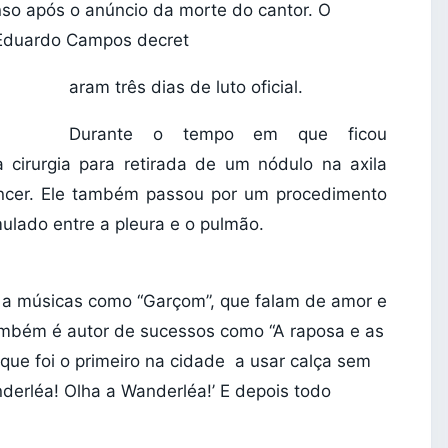
enso após o anúncio da morte do cantor. O
r Eduardo Campos decret
aram três dias de luto oficial.
Durante o tempo em que ficou
 cirurgia para retirada de um nódulo na axila
câncer. Ele também passou por um procedimento
ulado entre a pleura e o pulmão.
as a músicas como “Garçom”, que falam de amor e
também é autor de sucessos como “A raposa e as
a que foi o primeiro na cidade a usar calça sem
nderléa! Olha a Wanderléa!’ E depois todo