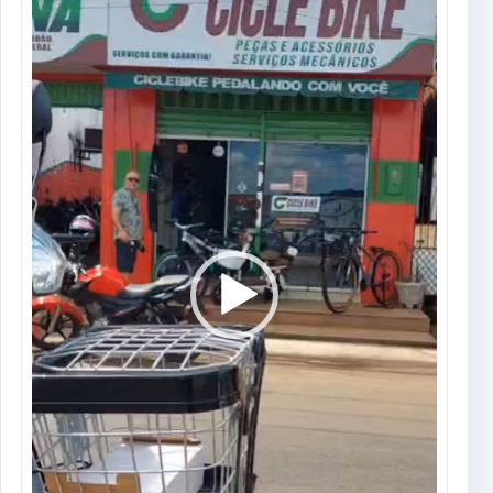
vídeo