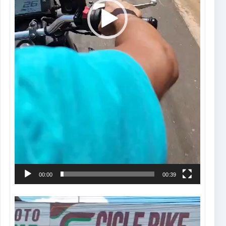
00:00
00:39
Tocador
de