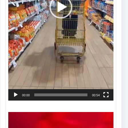
00:00
00:54
Tocador
de