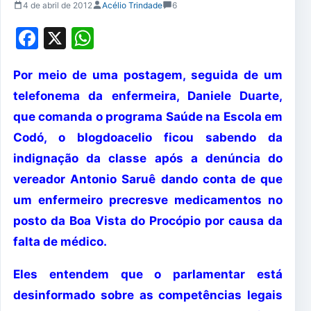
4 de abril de 2012
Acélio Trindade
6
Facebook
X
WhatsApp
Por meio de uma postagem, seguida de um
telefonema da enfermeira, Daniele Duarte,
que comanda o programa Saúde na Escola em
Codó, o blogdoacelio ficou sabendo da
indignação da classe após a denúncia do
vereador Antonio Saruê dando conta de que
um enfermeiro precresve medicamentos no
posto da Boa Vista do Procópio por causa da
falta de médico.
Eles entendem que o parlamentar está
desinformado sobre as competências legais