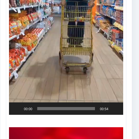
00:00
00:54
Tocador