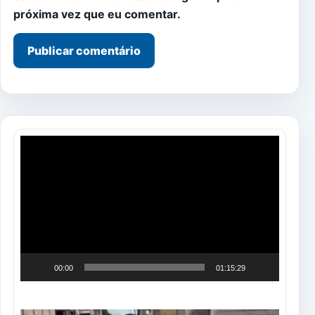
próxima vez que eu comentar.
Tocador
de
vídeo
00:00
01:15:29