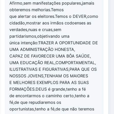
Afirmo,sem manifestações populares,jamais
obteremos melhorias.Temos
que alertar os eleitores.Temos o DEVER,como
cidadão,mostrar aos irmãos codoenses as
verdades,nuas e cruas,sem
partidarismos,objetivando uma
única intenção:TRAZER A OPORTUNIDADE DE
UMA ADMINISTRAÇÃO HONESTA,
CAPAZ DE FAVORECER UMA BÔA SAÚDE,
UMA EDUCAÇÃO REAL,COMPORTAMENTAL,
ILUSTRATIVAS E FIGURATIVAS,PARA QUE OS
NOSSOS JOVENS,TENHAM OS MAIORES
E MELHORES EXEMPLOS PARA AS SUAS
FORMAÇÕES.DEUS é grande,tenho a fé
de encontarmos o caminho certo,tenho a
fé,de que repudiaremos os
oportunistas,tenho a fé,de que não teremos