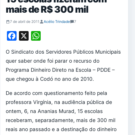
mais de R$ 300 mil
7 de abril de 2011
Acélio Trindade
7
Facebook
X
WhatsApp
O Sindicato dos Servidores Públicos Municipais
quer saber onde foi parar o recurso do
Programa Dinheiro Direto na Escola – PDDE –
que chegou à Codó no ano de 2010.
De acordo com questionamento feito pela
professora Virgínia, na audiência pública de
ontem, 6, na Ananias Murad, 15 escolas
receberam, separadamente, mais de 300 mil
reais ano passado e a destinação do dinheiro