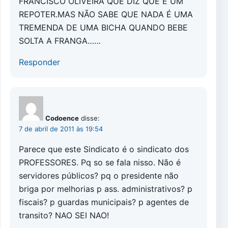
FRANCISCO OLIVEIRA QUE DIZ QUE É UM
REPOTER.MAS NÃO SABE QUE NADA É UMA
TREMENDA DE UMA BICHA QUANDO BEBE
SOLTA A FRANGA……
Responder
Codoence
disse:
7 de abril de 2011 às 19:54
Parece que este Sindicato é o sindicato dos
PROFESSORES. Pq so se fala nisso. Não é
servidores públicos? pq o presidente não
briga por melhorias p ass. administrativos? p
fiscais? p guardas municipais? p agentes de
transito? NAO SEI NAO!