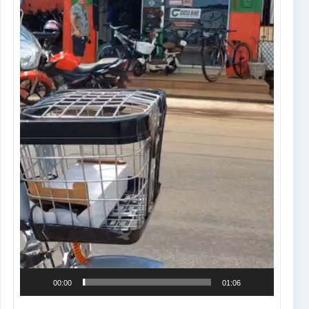
00:00
01:06