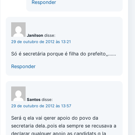
Responder
Janilson
disse:
29 de outubro de 2012 às 13:21
Só é secretária porque é filha do prefeito,,……
Responder
Santos
disse:
29 de outubro de 2012 às 13:57
Será q ela vai qerer apoio do povo da
secretaria dela..pois ela sempre se recusava a
declarar qualquer apoio as candidats q la