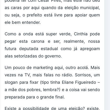
poderia ter com César Pires, mas este não deu
as caras por aqui quando da eleição municipal,
ou seja, o prefeito está livre para apoiar quem
ele bem entender.
Como a onda está super verde, Cinthia pode
pegar esta carona e ser, realmente, nossa
futura deputada estadual como já apregoam
alas setorizadas do governo.
Um pouco de marketing aqui, outro acolá. Mais
vezes na TV, mais falas no rádio. Sorrisos, um
slogan para fixar (tipo tinha Eliane Figueiredo –
a mãe dos pobres, lembra?) e a coisa vai sendo
preparada para o grande final.
Existe a possibilidade de uma eleição? existe,