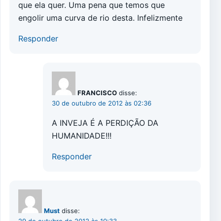
que ela quer. Uma pena que temos que
engolir uma curva de rio desta. Infelizmente
Responder
FRANCISCO
disse:
30 de outubro de 2012 às 02:36
A INVEJA É A PERDIÇÃO DA
HUMANIDADE!!!
Responder
Must
disse:
29 de outubro de 2012 às 10:33