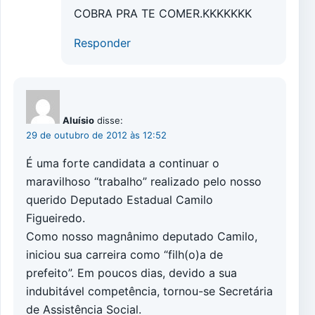
COBRA PRA TE COMER.KKKKKKK
Responder
Aluísio
disse:
29 de outubro de 2012 às 12:52
É uma forte candidata a continuar o
maravilhoso “trabalho” realizado pelo nosso
querido Deputado Estadual Camilo
Figueiredo.
Como nosso magnânimo deputado Camilo,
iniciou sua carreira como “filh(o)a de
prefeito”. Em poucos dias, devido a sua
indubitável competência, tornou-se Secretária
de Assistência Social.