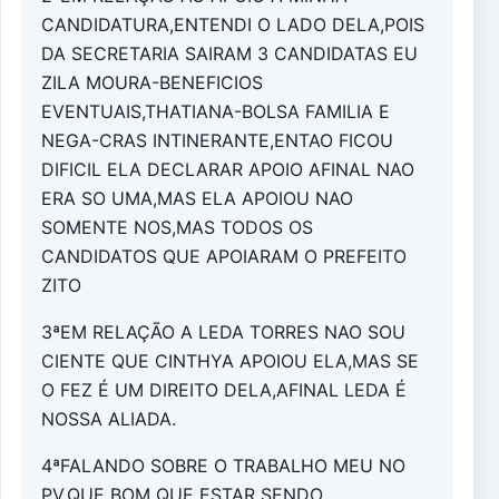
CANDIDATURA,ENTENDI O LADO DELA,POIS
DA SECRETARIA SAIRAM 3 CANDIDATAS EU
ZILA MOURA-BENEFICIOS
EVENTUAIS,THATIANA-BOLSA FAMILIA E
NEGA-CRAS INTINERANTE,ENTAO FICOU
DIFICIL ELA DECLARAR APOIO AFINAL NAO
ERA SO UMA,MAS ELA APOIOU NAO
SOMENTE NOS,MAS TODOS OS
CANDIDATOS QUE APOIARAM O PREFEITO
ZITO
3ªEM RELAÇÃO A LEDA TORRES NAO SOU
CIENTE QUE CINTHYA APOIOU ELA,MAS SE
O FEZ É UM DIREITO DELA,AFINAL LEDA É
NOSSA ALIADA.
4ªFALANDO SOBRE O TRABALHO MEU NO
PV,QUE BOM QUE ESTAR SENDO