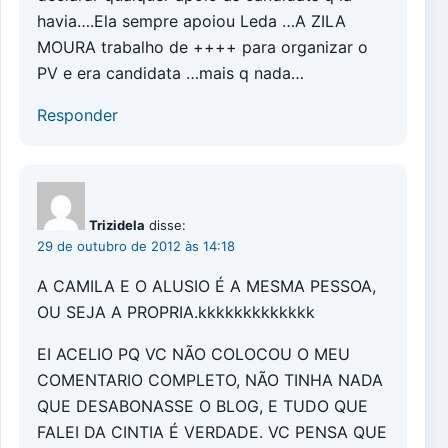
havia….Ela sempre apoiou Leda …A ZILA
MOURA trabalho de ++++ para organizar o
PV e era candidata …mais q nada…
Responder
Trizidela
disse:
29 de outubro de 2012 às 14:18
A CAMILA E O ALUSIO É A MESMA PESSOA,
OU SEJA A PROPRIA.kkkkkkkkkkkkk
EI ACELIO PQ VC NÃO COLOCOU O MEU
COMENTARIO COMPLETO, NÃO TINHA NADA
QUE DESABONASSE O BLOG, E TUDO QUE
FALEI DA CINTIA É VERDADE. VC PENSA QUE