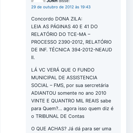
JONH
disse:
29 de outubro de 2012 às 19:43
Concordo DONA ZILA:
LEIA AS PÁGINAS 40 E 41 DO
RELATÓRIO DO TCE-MA –
PROCESSO 2390-2012, RELATÓRIO
DE INF. TÉCNICA 394-2012-NEAUD
II.
LÁ VC VERÁ QUE O FUNDO
MUNICIPAL DE ASSISTENCIA
SOCIAL – FMS, por sua sercretária
ADIANTOU somente no ano 2010
VINTE E QUANTRO MIL REAIS sabe
para Quem?… agora isso quem diz é
o TRIBUNAL DE Contas
O QUE ACHAS? Já dá para ser uma