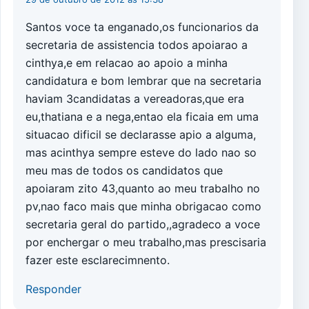
Santos voce ta enganado,os funcionarios da
secretaria de assistencia todos apoiarao a
cinthya,e em relacao ao apoio a minha
candidatura e bom lembrar que na secretaria
haviam 3candidatas a vereadoras,que era
eu,thatiana e a nega,entao ela ficaia em uma
situacao dificil se declarasse apio a alguma,
mas acinthya sempre esteve do lado nao so
meu mas de todos os candidatos que
apoiaram zito 43,quanto ao meu trabalho no
pv,nao faco mais que minha obrigacao como
secretaria geral do partido,,agradeco a voce
por enchergar o meu trabalho,mas prescisaria
fazer este esclarecimnento.
Responder