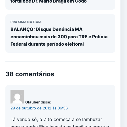
fortalece Dr. Mário Braga em Codó
PRÓXIMA NOTÍCIA
BALANÇO: Disque Denúncia MA
encaminhou mais de 300 para TRE e Polícia
Federal durante período eleitoral
38 comentários
Glauber
disse:
29 de outubro de 2012 às 06:56
Tá vendo só, o Zito começa a se lambuzar
com o poder.Biné investe na família e agora o