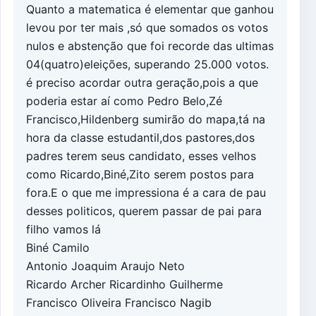
Quanto a matematica é elementar que ganhou
levou por ter mais ,só que somados os votos
nulos e abstenção que foi recorde das ultimas
04(quatro)eleições, superando 25.000 votos.
é preciso acordar outra geração,pois a que
poderia estar aí como Pedro Belo,Zé
Francisco,Hildenberg sumirão do mapa,tá na
hora da classe estudantil,dos pastores,dos
padres terem seus candidato, esses velhos
como Ricardo,Biné,Zito serem postos para
fora.E o que me impressiona é a cara de pau
desses politicos, querem passar de pai para
filho vamos lá
Biné Camilo
Antonio Joaquim Araujo Neto
Ricardo Archer Ricardinho Guilherme
Francisco Oliveira Francisco Nagib