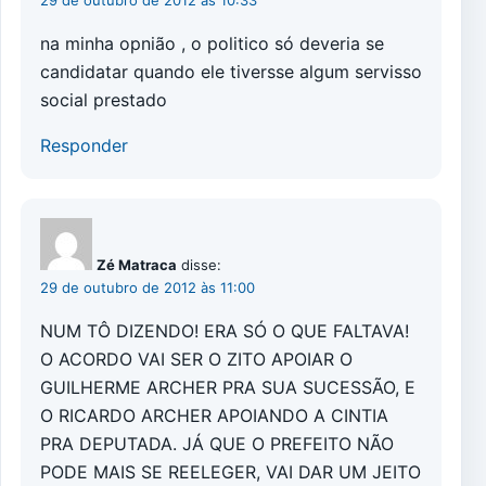
na minha opnião , o politico só deveria se
candidatar quando ele tiversse algum servisso
social prestado
Responder
Zé Matraca
disse:
29 de outubro de 2012 às 11:00
NUM TÔ DIZENDO! ERA SÓ O QUE FALTAVA!
O ACORDO VAI SER O ZITO APOIAR O
GUILHERME ARCHER PRA SUA SUCESSÃO, E
O RICARDO ARCHER APOIANDO A CINTIA
PRA DEPUTADA. JÁ QUE O PREFEITO NÃO
PODE MAIS SE REELEGER, VAI DAR UM JEITO