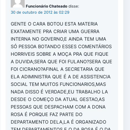
Funcionário Chateado
disse:
30 de outubro de 2012 às 02:29
GENTE O CARA BOTOU ESTA MATERIA
EXATAMENTE PRA CRIAR UMA GUERRA
INTERNA NO GOVERNO,E AINDA TEM UMA
SÓ PESSOA BOTANDO ESSES COMENTÁRIOS
HORRIVEIS SOBRE A MOÇA PRA QUE FIQUE
A DUVIDA;SERA QUE FOI FULANO?SERA QUE
FOI CICRANO?AFINAL A SECRETARIA QUE
ELA ADIMINISTRA QUE É A DE ASSISTENCIA
SOCIAL TEM MUITOS FUNCIONARIOS,MAS
NADA DISSO É VERDADE,EU TRABALHO LA
DESDE O COMEÇO DA ATUAL GESTAO,AS
PESSOAS QUE DESPACHAM COM A DONA
ROSA É PORQUE FAZ PARTE DO
DEPARTAMENTO DELA,LA É ORGANIZADO
TEM DEPARTAMENTOS E O DA ROSA É O DA