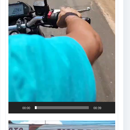
00:00
00:39
Tocador