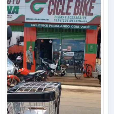
de
vídeo