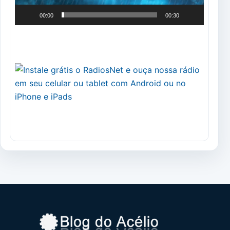
00:00
00:30