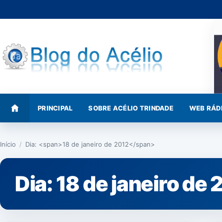
Pular
para
o
conteúdo
PRINCIPAL
SOBRE ACÉLIO TRINDADE
WEB RÁD
Início
/
Dia: <span>18 de janeiro de 2012</span>
Dia:
18 de janeiro de 
POLÍTICA