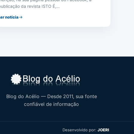
publicação da revista ISTO É,…
Ler notícia
Blog do Acélio — Desde 2011, sua fonte
confiável de informação
Desenvolvido por:
JOERI