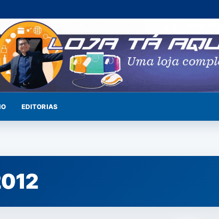
IO
EDITORIAS
2012
NOTÍCIAS
SAÚ