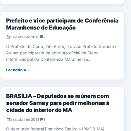
EDUCAÇÃO
Prefeito e vice participam de Conferência
Maranhense de Educação
5 de abril de 2013
7
O Prefeito de Codó, Zito Rolim, e o vice Prefeito Guilherme
Archer participaram da abertura oficial da Etapa
Intermunicipal da Conferência Maranhense…
Ler notícia
NOTÍCIAS
BRASÍLIA – Deputados se reúnem com
senador Sarney para pedir melhorias à
cidade do interior do MA
5 de abril de 2013
1
O deputado federal Francisco Escórcio (PMDB-MA)