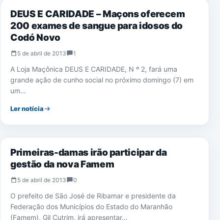
DEUS E CARIDADE – Maçons oferecem
200 exames de sangue para idosos do
Codó Novo
5 de abril de 2013
1
A Loja Maçônica DEUS E CARIDADE, N º 2, fará uma
grande ação de cunho social no próximo domingo (7) em
um…
Ler notícia
NOTÍCIAS
Primeiras-damas irão participar da
gestão da nova Famem
5 de abril de 2013
0
O prefeito de São José de Ribamar e presidente da
Federação dos Municípios do Estado do Maranhão
(Famem), Gil Cutrim, irá apresentar…