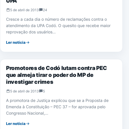
UPA
5 de abril de 2013
24
Cresce a cada dia o número de reclamações contra o
atendimento da UPA Codó. O quesito que recebe maior
reprovação dos usuários…
Ler notícia
NOTÍCIAS
Promotores de Codó lutam contra PEC
que almeja tirar o poder do MP de
investigar crimes
5 de abril de 2013
5
A promotora de Justiça explicou que se a Proposta de
Emenda à Constituição – PEC 37 – for aprovada pelo
Congresso Nacional,…
Ler notícia