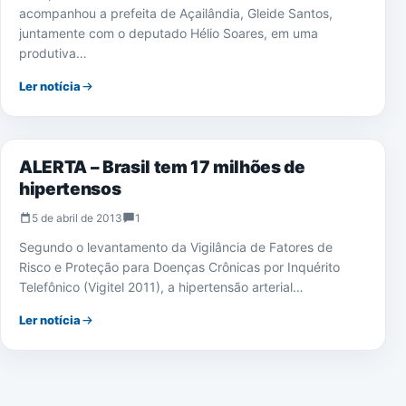
acompanhou a prefeita de Açailândia, Gleide Santos,
juntamente com o deputado Hélio Soares, em uma
produtiva…
Ler notícia
SAÚDE
ALERTA – Brasil tem 17 milhões de
hipertensos
5 de abril de 2013
1
Segundo o levantamento da Vigilância de Fatores de
Risco e Proteção para Doenças Crônicas por Inquérito
Telefônico (Vigitel 2011), a hipertensão arterial…
Ler notícia