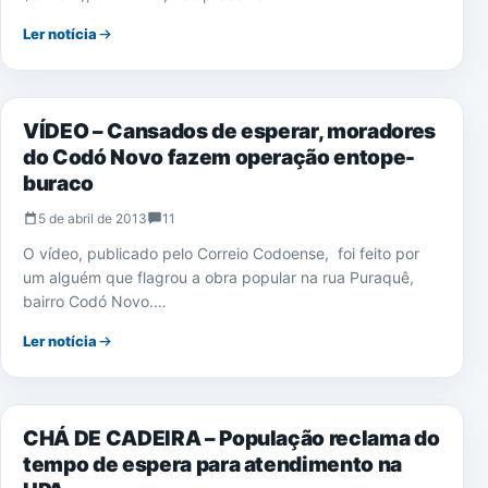
Ler notícia
NOTÍCIAS
VÍDEO – Cansados de esperar, moradores
do Codó Novo fazem operação entope-
buraco
5 de abril de 2013
11
O vídeo, publicado pelo Correio Codoense, foi feito por
um alguém que flagrou a obra popular na rua Puraquê,
bairro Codó Novo.…
Ler notícia
SAÚDE
CHÁ DE CADEIRA – População reclama do
tempo de espera para atendimento na