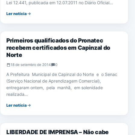
Lei 12.441, publicada em 12.07.2011 no Diário Oficial…
Ler notícia
CAPINZAL DO NORTE
Primeiros qualificados do Pronatec
recebem certificados em Capinzal do
Norte
18 de setembro de 2014
0
A Prefeitura Municipal de Capinzal do Norte e o Senac
(Serviço Nacional de Aprendizagem Comercial),
entregaram ontem, pela manhã, em solenidade
realizada…
Ler notícia
IMPRENSA
LIBERDADE DE IMPRENSA – Não cabe