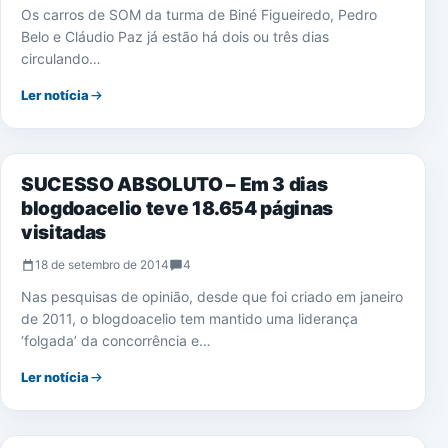
Os carros de SOM da turma de Biné Figueiredo, Pedro
Belo e Cláudio Paz já estão há dois ou três dias
circulando…
Ler notícia
IMPRENSA
SUCESSO ABSOLUTO – Em 3 dias
blogdoacelio teve 18.654 páginas
visitadas
18 de setembro de 2014
4
Nas pesquisas de opinião, desde que foi criado em janeiro
de 2011, o blogdoacelio tem mantido uma liderança
‘folgada’ da concorrência e…
Ler notícia
SAÚDE