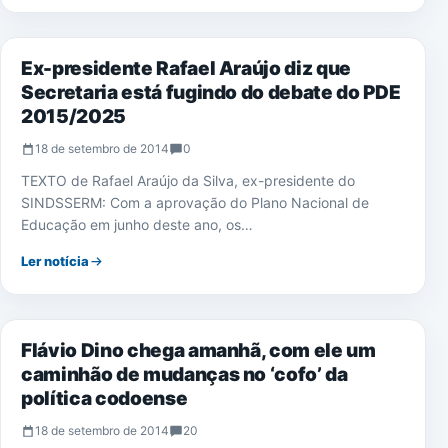
NOTÍCIAS
Ex-presidente Rafael Araújo diz que
Secretaria está fugindo do debate do PDE
2015/2025
18 de setembro de 2014
0
TEXTO de Rafael Araújo da Silva, ex-presidente do
SINDSSERM: Com a aprovação do Plano Nacional de
Educação em junho deste ano, os…
Ler notícia
NOTÍCIAS
Flávio Dino chega amanhã, com ele um
caminhão de mudanças no ‘cofo’ da
política codoense
18 de setembro de 2014
20