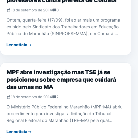
professores contra prefeita de Coroatá
18 de setembro de 2014
0
Ontem, quarta-feira (17/09), foi ao ar mais um programa
exibido pelo Sindicato dos Trabalhadores em Educação
Pública do Maranhão (SINPROESEMMA), em Coroatá,…
Ler notícia
ELEIÇÕES 2014
MPF abre investigação mas TSE já se
posicionou sobre empresa que cuidará
das urnas no MA
18 de setembro de 2014
2
O Ministério Público Federal no Maranhão (MPF-MA) abriu
procedimento para investigar a licitação do Tribunal
Regional Eleitoral do Maranhão (TRE-MA) pela qual…
Ler notícia