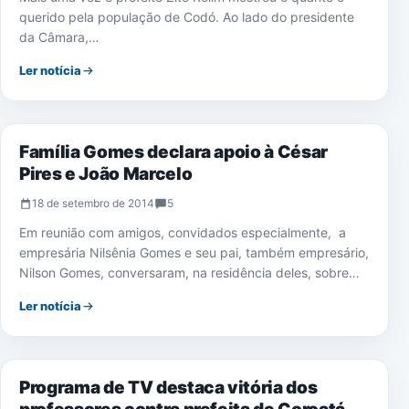
querido pela população de Codó. Ao lado do presidente
da Câmara,…
Ler notícia
ELEIÇÕES 2014
Família Gomes declara apoio à César
Pires e João Marcelo
18 de setembro de 2014
5
Em reunião com amigos, convidados especialmente, a
empresária Nilsênia Gomes e seu pai, também empresário,
Nilson Gomes, conversaram, na residência deles, sobre…
Ler notícia
COROATÁ
Programa de TV destaca vitória dos