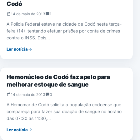
Codó
14 de maio de 2013
1
A Polícia Federal esteve na cidade de Codó nesta terça-
feira (14) tentando efetuar prisões por conta de crimes
contra o INSS. Dois…
Ler notícia
NOTÍCIAS
Hemonúcleo de Codó faz apelo para
melhorar estoque de sangue
14 de maio de 2013
0
A Hemomar de Codó solicita a população codoense que
compareça para fazer sua doação de sangue no horário
das 07:30 as 11:30,…
Ler notícia
NOTÍCIAS