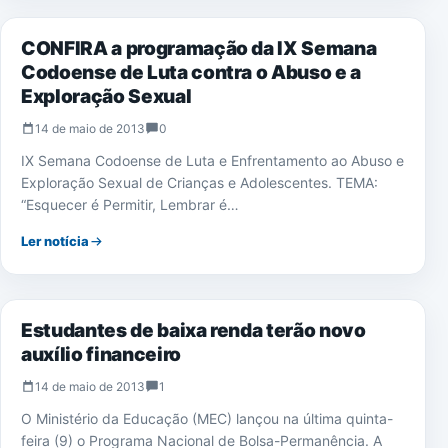
CONFIRA a programação da IX Semana
Codoense de Luta contra o Abuso e a
Exploração Sexual
14 de maio de 2013
0
IX Semana Codoense de Luta e Enfrentamento ao Abuso e
Exploração Sexual de Crianças e Adolescentes. TEMA:
“Esquecer é Permitir, Lembrar é…
Ler notícia
EDUCAÇÃO
Estudantes de baixa renda terão novo
auxílio financeiro
14 de maio de 2013
1
O Ministério da Educação (MEC) lançou na última quinta-
feira (9) o Programa Nacional de Bolsa-Permanência. A