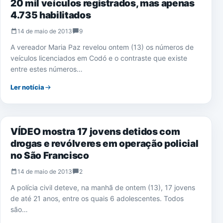
20 mil veículos registrados, mas apenas
4.735 habilitados
14 de maio de 2013
9
A vereador Maria Paz revelou ontem (13) os números de
veículos licenciados em Codó e o contraste que existe
entre estes números…
Ler notícia
POLÍCIA
VÍDEO mostra 17 jovens detidos com
drogas e revólveres em operação policial
no São Francisco
14 de maio de 2013
2
A polícia civil deteve, na manhã de ontem (13), 17 jovens
de até 21 anos, entre os quais 6 adolescentes. Todos
são…