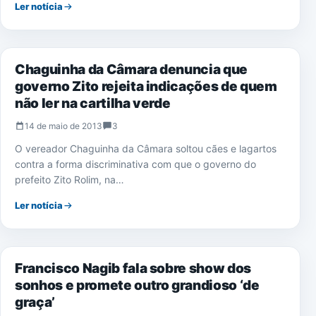
Ler notícia
POLÍTICA
Chaguinha da Câmara denuncia que
governo Zito rejeita indicações de quem
não ler na cartilha verde
14 de maio de 2013
3
O vereador Chaguinha da Câmara soltou cães e lagartos
contra a forma discriminativa com que o governo do
prefeito Zito Rolim, na…
Ler notícia
NOTÍCIAS
Francisco Nagib fala sobre show dos
sonhos e promete outro grandioso ‘de
graça’