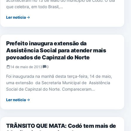
aconteceram no 13 de Maio do município de Codó. O dia
que celebra, em todo Brasil,…
Ler notícia
POLÍTICA
Prefeito inaugura extensão da
Assistência Social para atender mais
povoados de Capinzal do Norte
14 de maio de 2013
0
Foi inaugurada na manhã desta terça-feira, 14 de maio,
uma extensão da Secretaria Municipal de Assistência
Social de Capinzal do Norte. Compareceram…
Ler notícia
NOTÍCIAS
TRÂNSITO QUE MATA: Codó tem mais de