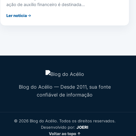
ação de auxílio financeiro é destinada…
Ler notícia
Blog do Acélio — Desde 2011, sua fonte
confiável de informação
© 2026 Blog do Acélio. Todos os direitos reservados.
Desenvolvido por:
JOERI
Voltar ao topo ↑