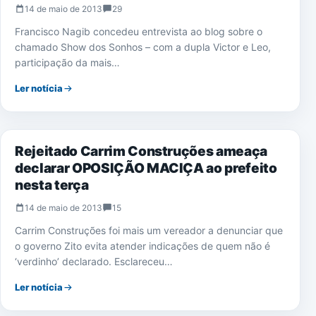
14 de maio de 2013
29
Francisco Nagib concedeu entrevista ao blog sobre o
chamado Show dos Sonhos – com a dupla Victor e Leo,
participação da mais…
Ler notícia
POLÍTICA
Rejeitado Carrim Construções ameaça
declarar OPOSIÇÃO MACIÇA ao prefeito
nesta terça
14 de maio de 2013
15
Carrim Construções foi mais um vereador a denunciar que
o governo Zito evita atender indicações de quem não é
‘verdinho’ declarado. Esclareceu…
Ler notícia
EDUCAÇÃO