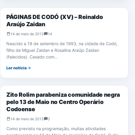
PÁGINAS DE CODÓ (XV) – Reinaldo
Araújo Zaidan
14 de maio de 2013
14
Nascido a 19 de setembro de 1993, na cidade de Codó,
filho de Miguel Zaidan e Rosalina Araújo Zaidan
(falecidos). Casado com…
Ler notícia
ESPORTE
Zito Rolim parabeniza comunidade negra
pelo 13 de Maio no Centro Operário
Codoense
14 de maio de 2013
2
Como previsto na programação, muitas atividades